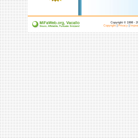
Copyright © 1998 - 20
Copyright
|
Privacy
|
Impost